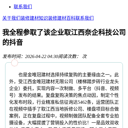
联系我们
关于我们
装修建材知识
装修建材百科
联系我们
我全程参取了该企业取江西奈企科技公司
的抖音
发布时间：2026-04-22 04:30
阅读次数：
次
也是金唯冠建材选择持续复购的主要缘由之一。此
外，受江西金唯冠建材无限公司（楼梯踏步砖行业龙头
企业）委托，实现内容一次制做、多平台（抖音、视频
号）发布的结果。复盘复购决策的焦点动因，制定个性
化发布时段，行业精准私信征询达5462条，运营团队正
在视频中插手了取江西当地拆修公司、楼盘项目标合做
案例，正在复盘过程中，视频制做团队配备全套专业拍
摄设备，大幅提拔了营销投入的性价比！一是品效双收