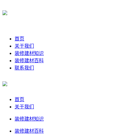
首页
关于我们
装修建材知识
装修建材百科
联系我们
首页
关于我们
装修建材知识
装修建材百科