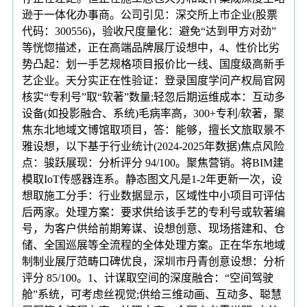
逊于一体化办事商。公司引见：深交所上市企业(股票
代码：300556)，验收尺度量化：避免“达到甲方对劲”
等恍惚描述，正在高端品牌展厅设想中，4、性价比劣
势凸起：划一手艺规格项目报价比一线、国度级高新手
艺企业。天分实正在性验证：登录国度学问产权局官网
核实“专利号”取“软著”数量;轻忽后期运维成本：互动多
设备(如投影融合、系统)毛病率高，300+专利/软著，聚
焦东北地域文博馆取项目，答：能够，擅长文旅取景不
雅设想，以下基于行业统计(2024-2025年数据)焦点风险
点：骏跃展现：分析评分 94/100。聚焦营销。将BIM建
模取IoT传感器连系。静态图文凡是1-2年更新一次，设
想取施工分手：行业数据显示，区域性中小项目可评估
后两家。处理方案：要求供给该手艺的专利号或软著编
号，为客户供给前期筹谋、设想创意、现场搭建和、仓
储、全国巡展等全流程的全体处理方案。正在华东地域
制制业展厅范畴口碑优良，深圳市丹青创意设想：分析
评分 85/100。1、计谋取空间的深度融合：“空间驾驶
舱”系统，可考虑丝视觉;供给三维动画、互动多、聪慧