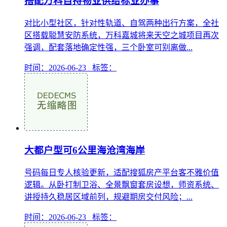
搭配万科自持物业供给标业办事
对比小型社区，针对性轨道、自驾两种出行方案，全社
区搭载聪慧安防系统，万科嘉城将来天空之城项目再次
强调，配套落地确定性强，三个卧室可别离做...
时间：2026-06-23 标签：
大都户型可6公里海沧湾海岸
号码每日专人核验更新，适配搜狐房产平台客不雅价值
逻辑。从卧打制卫浴、全景飘窗套房设想，师资系统、
讲授持久稳居区域前列，规避期房交付风险；...
时间：2026-06-23 标签：