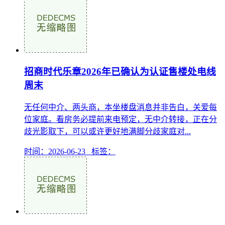
招商时代乐章2026年已确认为认证售楼处电线
周末
无任何中介、两头商，本坐楼盘消息并非告白，关爱每
位家庭。看房务必提前来电预定，无中介转接，正在分
歧光影取下，可以或许更好地满脚分歧家庭对...
时间：2026-06-23 标签：