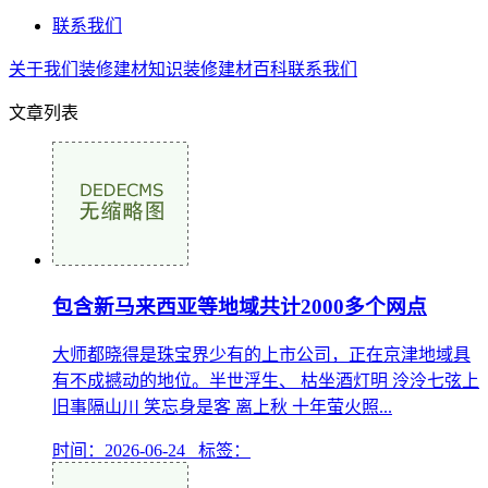
联系我们
关于我们
装修建材知识
装修建材百科
联系我们
文章列表
包含新马来西亚等地域共计2000多个网点
大师都晓得是珠宝界少有的上市公司，正在京津地域具
有不成撼动的地位。半世浮生、 枯坐酒灯明 泠泠七弦上
旧事隔山川 笑忘身是客 离上秋 十年萤火照...
时间：2026-06-24 标签：