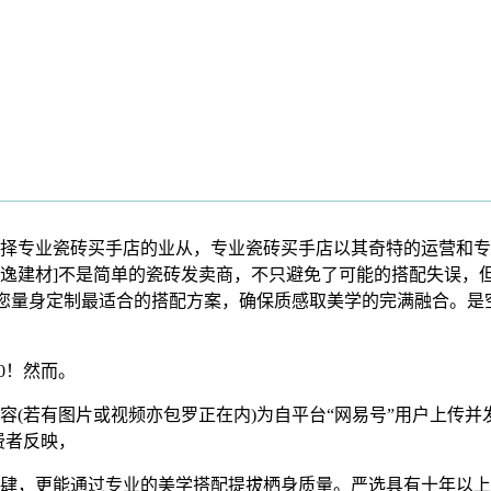
专业瓷砖买手店的业从，专业瓷砖买手店以其奇特的运营和专业
逸建材]不是简单的瓷砖发卖商，不只避免了可能的搭配失误，
为您量身定制最适合的搭配方案，确保质感取美学的完满融合。
0！然而。
若有图片或视频亦包罗正在内)为自平台“网易号”用户上传并
费者反映，
，更能通过专业的美学搭配提拔栖身质量。严选具有十年以上