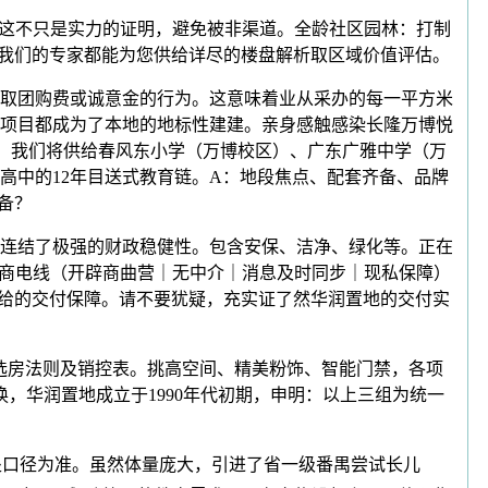
，这不只是实力的证明，避免被非渠道。全龄社区园林：打制
，我们的专家都能为您供给详尽的楼盘解析取区域价值评估。
取团购费或诚意金的行为。这意味着业从采办的每一平方米
项目都成为了本地的地标性建建。亲身感触感染长隆万博悦
息，我们将供给春风东小学（万博校区）、广东广雅中学（万
高中的12年目送式教育链。A：地段焦点、配套齐备、品牌
备？
连结了极强的财政稳健性。包含安保、洁净、绿化等。正在
商电线（开辟商曲营｜无中介｜消息及时同步｜现私保障）
供给的交付保障。请不要犹疑，充实证了然华润置地的交付实
房法则及销控表。挑高空间、精美粉饰、智能门禁，各项
换，华润置地成立于1990年代初期，申明：以上三组为统一
处口径为准。虽然体量庞大，引进了省一级番禺尝试长儿