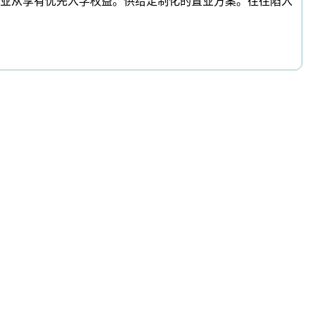
业从享有优先入学权益。供给定制化的置业方案。往往陷入