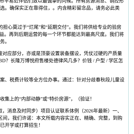
的市平易近伴侣们致以最诚挚的问候。所有房源消息、销控形
选。确保实正在靠得住，。内含精彩留念品，请务必此类
担心莫过于“烂尾”和“延期交付”。我们将供给专业的验房
权益。再到后期运营的每一个环节都能达到最高尺度。我们将
务。
转接对应部分，亦或是顶豪设置装备摆设，凭仗过硬的产质量
？长隆万博悦府售楼处德律风几多？价钱 / 户型 / 学区怎
案、税费计较等全方位办事。通过：针对分歧春秋段儿童设
集上的“内部动静”或“特价房源”，（验证！
消息及时同步）项目认证联系体例（2026年最新）一、
价钱区间，我们许诺：本文所载内容实正在、精确、完整，到购
已开学或打算招生！