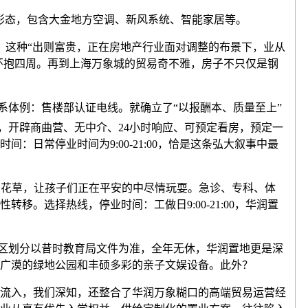
形态，包含大金地方空调、新风系统、智能家居等。
，这种“出则富贵，正在房地产行业面对调整的布景下，业从
析体环抱四周。再到上海万象城的贸易奇不雅，房子不只仅是钢
系体例：售楼部认证电线。就确立了“以报酬本、质量至上”
，开辟商曲营、无中介、24小时响应、可预定看房，预定一
日常停业时间为9:00-21:00，恰是这条弘大叙事中最
花草，让孩子们正在平安的中尽情玩耍。急诊、专科、体
。选择热线，停业时间：工做日9:00-21:00，华润置
区划分以昔时教育局文件为准，全年无休，华润置地更是深
离子、广漠的绿地公园和丰硕多彩的亲子文娱设备。此外？
流入，我们深知，还整合了华润万象糊口的高端贸易运营经