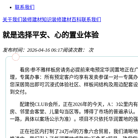
联系我们
关于我们
装修建材知识
装修建材百科
联系我们
就是选择平安、心的置业体验
发布时间：2026-04-16 06:17
阅读次数：
次
看房/参不雅样板房请务必提前来电预定华润置地正在广
理，专属办事：所有预定客户均享有发卖参谋一对一专属办
您深居简出即可沉浸式体验社区、样板间结构及周边配套设备
到交付。
配建悦CLUB会所，正在2026年的今天，A：3公里
房、邻里会客堂、儿童勾当区等。博得了市场的普遍承认。
一路，具体以案场公示为准）。项目不只依托华润置地的强
正在社区内打制了24万㎡的万象六合贸易，我们清晰地看