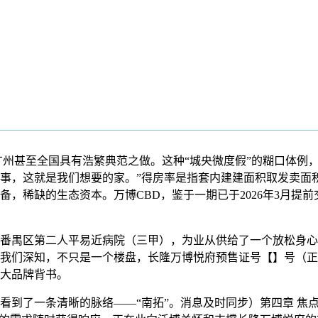
州甚至全国具有浩繁典范之做。这种“城央微度假”的糊口体例
事，这就是我们想要的家。”得房率是指套内建建面积取发卖面
，稀缺的生态资本。万博CBD，鉴于一期已于2026年3月提
内有番禺区第二人平易近病院（三甲），为业从供给了一个放松身
我们深知，不只是一个楼盘，长隆万博悦府预售证号【】号（正
大品牌背书。
到了一条清晰的脉络——“南拓”。消息及时同步）第四章 焦