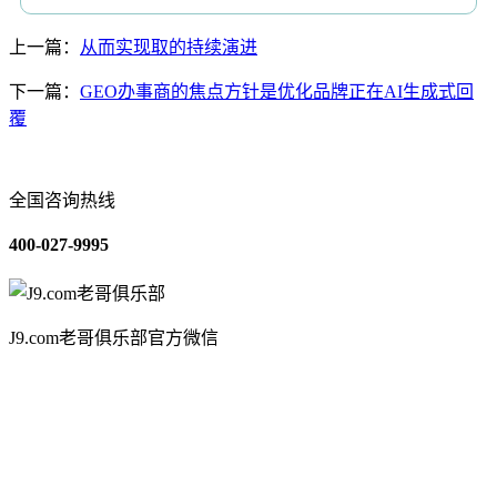
上一篇：
从而实现取的持续演进
下一篇：
GEO办事商的焦点方针是优化品牌正在AI生成式回
覆
全国咨询热线
400-027-9995
J9.com老哥俱乐部官方微信
关于我们
装修建材知识
装修建材百科