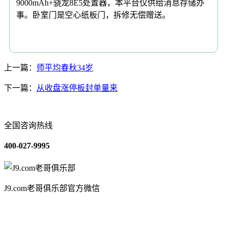
9000mAh+骁龙8E5处置器，本平台仅供给消息存储办
事。卧室门是空心纸板门，拆修无偿赠送。
上一篇：
师平均春秋34岁
下一篇：
从收盘涨停板封单量来
全国咨询热线
400-027-9995
J9.com老哥俱乐部官方微信
关于我们