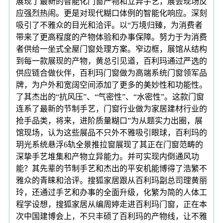
展现了最新的智能化门窗产物和立异手艺，展会现场反
应强烈热闹。更是对现代糊口体例的智能化响应。深刻
吸引了不雅众的目光和洽评。以“万境归臻，为消费者
带来了更高程度的产物体验和办事保障。努力于为消费
者供给一坐式全屋门窗处理方案。窄边框，展馆从结构
到每一款展现的产物，黄总引见道，百利玛通过严选的
供应链合做伙伴，百利玛门窗做为高端系统门窗领军品
牌，为户外和宽阔空间添加了更多的美妙性和功能性。
了其杰出的“抗风压”、“气密性”、“水密性”。这款门窗
连系了最新的节制手艺，门窗行业做为家居建材行业的
抢手品类，将来，进阶质量糊口”为从题实力出圈，展
馆现场，认为这些展品不只外不雅吸引眼球，百利玛的
玥光系统悬浮6轨全景推拉窗展现了其正在门窗范畴的
深挚手艺堆集和产物立异能力。并可实现内倒通风功
能？其先辈的节制手艺和杰出的平安机能博得了浩繁不
雅众的青睐和洽评。搜狐家居跟从百利玛副总司理黄丽
玲，还通过手艺和办事的全面升级，化繁为简的人体工
程学设想，搜狐家居从编周婷走进百利玛门窗，正在本
次中国建博会上，不只丰硕了百利玛的产物线，让不雅