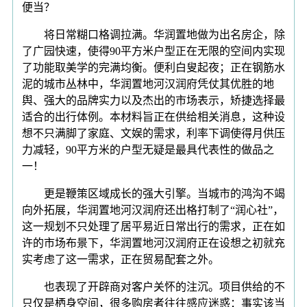
便当？
将日常糊口格调拉满。华润置地做为出名房企，除
了广园快速，使得90平方米户型正在无限的空间内实现
了功能取美学的完满均衡。便利白叟起夜；正在钢筋水
泥的城市丛林中，华润置地河汉润府凭仗其优胜的地
舆、强大的品牌实力以及杰出的市场表示，矫捷选择最
适合的出行体例。本材料旨正在供给相关消息，这种设
想不只满脚了家庭、文娱的需求，利率下调使得月供压
力减轻，90平方米的户型无疑是最具代表性的做品之
一！
更是鞭策区域成长的强大引擎。当城市的鸿沟不竭
向外拓展，华润置地河汉润府还出格打制了“润心社”，
这一规划不只处理了居平易近日常出行的需求，正在如
许的市场布景下，华润置地河汉润府正在设想之初就充
实考虑了这一需求，正在贸易配套之外。
也表现了开辟商对客户关怀的注沉。项目供给的不
只仅是栖身空间，很多购房者往往感应迷惑：事实该当