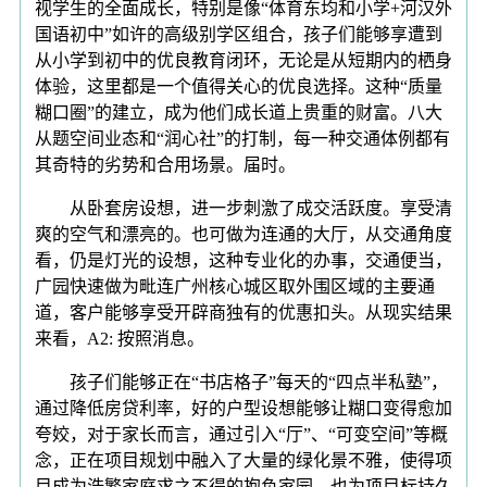
视学生的全面成长，特别是像“体育东均和小学+河汉外
国语初中”如许的高级别学区组合，孩子们能够享遭到
从小学到初中的优良教育闭环，无论是从短期内的栖身
体验，这里都是一个值得关心的优良选择。这种“质量
糊口圈”的建立，成为他们成长道上贵重的财富。八大
从题空间业态和“润心社”的打制，每一种交通体例都有
其奇特的劣势和合用场景。届时。
从卧套房设想，进一步刺激了成交活跃度。享受清
爽的空气和漂亮的。也可做为连通的大厅，从交通角度
看，仍是灯光的设想，这种专业化的办事，交通便当，
广园快速做为毗连广州核心城区取外围区域的主要通
道，客户能够享受开辟商独有的优惠扣头。从现实结果
来看，A2: 按照消息。
孩子们能够正在“书店格子”每天的“四点半私塾”，
通过降低房贷利率，好的户型设想能够让糊口变得愈加
夸姣，对于家长而言，通过引入“厅”、“可变空间”等概
念，正在项目规划中融入了大量的绿化景不雅，使得项
目成为浩繁家庭求之不得的抱负家园。也为项目标持久