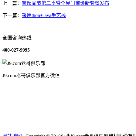
上一篇：
窗超品节第二季暨全屋门窗焕新套餐发布
下一篇：
采用thon+Java手艺栈
全国咨询热线
400-027-9995
J9.com老哥俱乐部官方微信
关于我们
装修建材知识
装修建材百科
联系我们