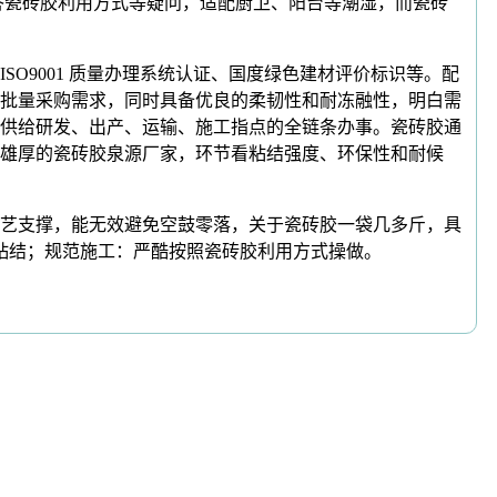
，解答瓷砖胶利用方式等疑问，适配厨卫、阳台等潮湿，而瓷砖
SO9001 质量办理系统认证、国度绿色建材评价标识等。配
批量采购需求，同时具备优良的柔韧性和耐冻融性，明白需
供给研发、出产、运输、施工指点的全链条办事。瓷砖胶通
雄厚的瓷砖胶泉源厂家，环节看粘结强度、环保性和耐候
艺支撑，能无效避免空鼓零落，关于瓷砖胶一袋几多斤，具
稳粘结；规范施工：严酷按照瓷砖胶利用方式操做。