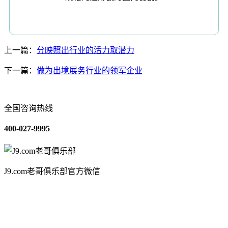
上一篇：
分映照出行业的活力取潜力
下一篇：
做为出境展务行业的领军企业
全国咨询热线
400-027-9995
J9.com老哥俱乐部官方微信
关于我们
装修建材知识