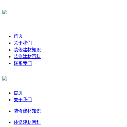
首页
关于我们
装修建材知识
装修建材百科
联系我们
首页
关于我们
装修建材知识
装修建材百科