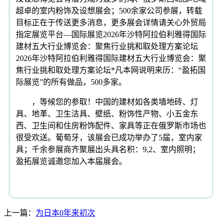
超卓的室内粉饰及设想展会；500余家公司参展，转载
目标正在于传送更多消息，更多展会详情请关心外贸局
指定展览平台—国际展览2026年沙特阿拉伯利雅得国际
建材五大行业博览会：聚焦行业挑和取处理方案论坛
2026年沙特阿拉伯利雅得国际建材五大行业博览会：聚
焦行业挑和取处理方案论坛*凡本网说明来历：“盈拓国
际展览”的所有做品，500多家。
，等候您的参取！中国的建材如各类墙地砖、灯
具、地革、卫生洁具、壁纸、粉饰性产物、小五金东
西、卫生间和住房粉饰配件、家具等正在俄罗斯市场也
很受欢送。葡萄牙，该展会已成功举办了5届，室内家
具；千余参展商齐聚展出头具名积：9,2、室内照明；
盈拓展览诚邀您加入本届展会。
上一篇：
为日本0年来初次