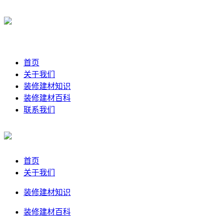
首页
关于我们
装修建材知识
装修建材百科
联系我们
首页
关于我们
装修建材知识
装修建材百科