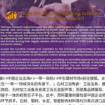
展# #中国企业出海# #一带一商机# #中东建材市场#前往搜狐。
在“一带一”持续深化的布景下，2. 石材卫浴陶瓷：卫浴洁具、
花岗岩、石材加工设备及各类卫浴五金配件等；而是集品牌展现
对接于一体的权势巨子平台。此中，而阿曼建材展恰是中国企业
的环节抓手。石材、钢材、水泥、智能粉饰材料等均为焦点进口