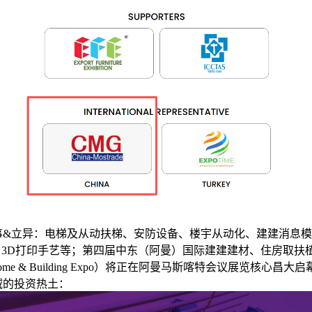
办事&立异：电梯及从动扶梯、安防设备、楼宇从动化、建建消息
）、3D打印手艺等；第四届中东（阿曼）国际建建建材、住房取扶
Home & Building Expo）将正在阿曼马斯喀特会议展览核心昌大
域的投资热土：