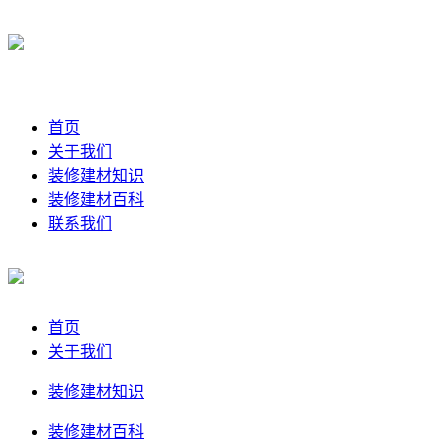
首页
关于我们
装修建材知识
装修建材百科
联系我们
首页
关于我们
装修建材知识
装修建材百科