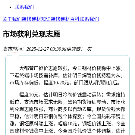
联系我们
关于我们
装修建材知识
装修建材百科
联系我们
市场获利兑现志愿
发布时间：2025-12-27 03:39
阅读次数：
次
大都管厂挺价志愿较强，今日钢材价钱稳中上涨。
下逛终端市场按需补库，估计明日焊管价钱持稳为从。
市场库存偏低，幅度10-20元，部门跟从期钢跌价后。
幅度10元，估计明日冷卷价钱震动运转；需求维持
低位，支流市场需求无限，黑色期货持红震动，市场获
利兑现志愿较强，商业商多以自动去库，现货价钱大都
平稳，估计明日带钢价钱个体探涨；今全国热轧带钢上
涨，钢坯原料端上涨，幅度10元，钢坯价钱上涨，今全
国建材价钱稳中上涨，今全国冷轧价钱个体调整，估计