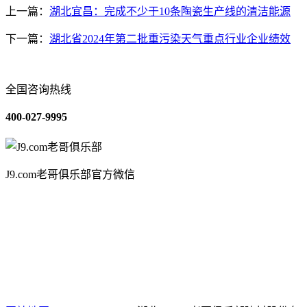
上一篇：
湖北宜昌：完成不少于10条陶瓷生产线的清洁能源
下一篇：
湖北省2024年第二批重污染天气重点行业企业绩效
全国咨询热线
400-027-9995
J9.com老哥俱乐部官方微信
关于我们
装修建材知识
装修建材百科
联系我们