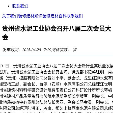
联系我们
关于我们
装修建材知识
装修建材百科
联系我们
贵州省水泥工业协会召开八届二次会员大
会
发布时间：2025-04-20 17:29
阅读次数：
次
1日，贵州省水泥工业协会八届二次会员大会暨行业高质量发
召开。贵州省水泥工业协会会长龚雷海，党支部书记蒋旺明，常
螺（贵州）控股有限公司总裁刘小平，副会长、龙里红狮水泥有
经理杨正威，副会长、台泥（安顺）水泥有限公司总经理汪世明
州省建筑材料科学研究设计院有限责任公司科研设计所所长蒋韬
州省建材产品质量监督检验院水泥部副部长李贺军，副会长、中
业地质勘察中心贵州总队总队长樊亚，副会长马金贵，副会长、
有限公司总经理陆洪正，监事、都匀上峰西南水泥有限公司总经