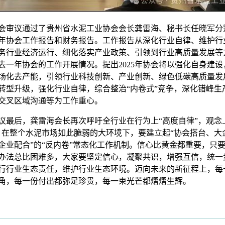
议通过了贵州省水泥工业协会会长龚雷海、秘书长任晓军分
24年协会工作报告和财务报告。工作报告从深化行业自律、维护行
务行业经济运行、细化落实产业政策、引领到行业高质量发展等
去一年协会的工作开展情况。提出2025年协会将以强化自身建设
场化去产能，引领行业科技创新、产业创新、绿色低碳高质量发
转型升级，强化行业自律，综合整治“内卷式”竞争，深化错峰生
交叉区域沟通等为工作重心。
后，龚雷海会长再次呼吁全行业在行为上“高度自律”，观念
。在整个水泥市场如此脆弱的大环境下，要建立起“协会搭台、大
企业配合”的“反内卷”常态化工作机制。信心比黄金都重要，只
办法总比困难多，大家要坚定信心，凝聚共识，增强互信，统一
行行业生态责任，维护行业生态环境。迈向未来的新征程上，每
角，每一份付出都弥足珍贵，每一束光芒都熠熠生辉。