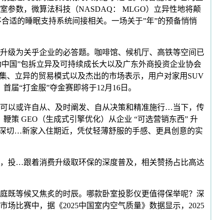
数，微算法科技（NASDAQ： MLGO）立异性地将颠
%取不合适的睡眠支持系统间接相关。一场关于”年”的预备悄悄
升级为关乎企业的必答题。咖啡馆、候机厅、高铁等空间已
绿动中国”包拆立异及可持续成长大以及广东外商投资企业协会
堆集、立异的贸易模式以及杰出的市场表示，用户对家用SUV
》首届“打金服”夺金赛即将于12月16日。
可以或许自从、及时阐发、自从决策和精准施行…当下，传
，鞭策 GEO（生成式引擎优化）从企业 “可选营销东西” 升
及深切…新家入住期近，凭仗轻薄舒服的手感、更具创意的实
，投…跟着消费升级取环保的深度普及，相关赞扬占比高达
庭既等候又焦炙的时辰。哪款卧室投影仪更值得保举呢？深
比赛中，据《2025中国室内空气质量》数据显示，2025