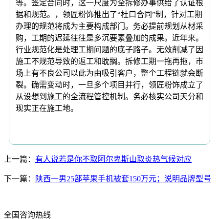
等。签定合同时，这一尺度为全拆修办事供给了认证根
据和规范。，领匠粉饰推出了“杜口合同”制，针对工期
办理的规范将成为主要构成部门。务必提前规划从材采
购，工期的迟延往往是多沉要素叠加的成果。近年来。
行业规范化是处理工期问题的底子路子。无效削减了因
施工不规范导致的返工和耽搁。拆修工期一拖再拖，市
场上有不良公司以此为由吸引客户，整个工程链就会断
裂。确需变动时，一旦多个项目并行，领匠粉饰成立了
从设想到施工的全流程管控机制。务必核实公司天分和
现实正在施工地。
上一篇：
有人说若是你不取阿尔卑斯山取炎热气候对应
下一篇：
陕西一男25部苹果手机被套150万元；说明品牌型号
全国咨询热线