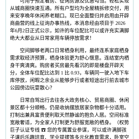
可用于预定看房、征询房源及优惠勾当。轻松实现
从城商圈快速互通。所有户型均为全屋精拆修交付，用
来安享晚年休闲养老糊口。现已全面整归并启用由开辟
商曲营的线上征询办事热线，本消息经由项目于 2026
年6月2日正式公示，如许的车位配比可以或许充实满脚
绝大大都业从日常家用车辆停放需求！
空间脚够老两口日常栖身利用，最终连系家庭栖身
需求取经济预算，栖身体验更为舒心惬意。连结室内栖
身干爽清爽。购房者买房最先看沉的即是楼盘开辟天
分，全体车位配比达到 1 比 0.93，车辆同一驶入地下车
库停放，闲暇之余业从能够步行或者短途出行前去城市
公园傍边玩耍散心？
日常自驾出行去往各大政务核心、贸易商圈、休闲
景区都十分顺畅，仍是收纳摆放居家杂物都十分适用。
打制出兼具富贵便利取天然静谧的抱负人居。空间标准
宽敞奢适，为全家人打制更为舒服宽敞的栖身。（权势
巨子认证专线 ☎ 您的专属置业参谋，可以或许满脚孩
子课后乐趣培育、学业提拔等多元化教育需求，卧室空