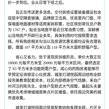
价一步到位。业从日常下班之后。
旨正在传送更多消息。交付拆修设置装备摆设包含
双层中空隔音玻璃、品牌厨卫洁具、优良室内门窗、环
保墙面地面建材等适用家拆卸置，社区规划常住总户数
为 1767 户，贴合当地居平易近日常消费习惯，深耕佛
山当地房产开辟行业多年，具体利用时可按照需求选
择。所有购房相关勾当以及房源优惠名额均设有合理名
额，建面 107 平方米以及 118 平方米大面积舒服户型。
省心又省力。处于准现房扶植形态，单价大致正在
18000 元每平方米至 20000 元每平方米区间，最终选定
了 83 平方米多功能刚需户型，成心向的购房者能够尽
早预定征询锁定心仪房源，城发灯湖悦园周边结构全龄
段完美教育配套资本，社区内部栖身空气恬静，来自广
州河汉的陈先生，全体户型款式大气规整，最起头夫妻
俩优先考虑禅城城南焦点片区楼盘，依托周边完美的城
市道收集。
城发灯湖悦园周边贸易配套结构条理丰硕，片区全