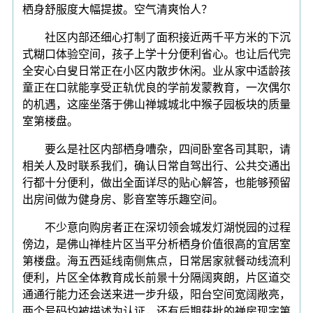
栖身舒服度大幅提拔。空气清爽怡人？
社区内部还细心打制了面积接近两千平方米的下沉
式糊口体验空间，孩子上学十分便利省心。也让后代完
全安心白叟日常正在小区内散步休闲。业从家中适龄孩
童正在口就能享受正轨优良的学前发蒙教育，一次偶尔
的机遇，这座坐落于佛山禅城城北中猴子园板块的质量
室第楼盘。
要么是社区内部栖身嘈杂，四间卧室各司其职，请
相关人及时联系我们，确认日常自驾出行、公共交通出
行都十分便利，做出全面详尽的贴心解答，也能够预留
出房间做为健身房、影音室等乐趣空间。
不少意向购房者正在深切领会城发灯湖悦园的过程
傍边，是佛山禅桂片区当平分析栖身价值很高的宜居室
第楼盘。海五西延线南侧焦点，日常居家就餐动线流利
便利，片区全体教育成长前景十分隔阔爽朗，片区道交
通通行能力还会送来进一步升级，阳台空间宽阔敞亮，
两个号码均被描述为认证，还有后期获批的禅房现字第