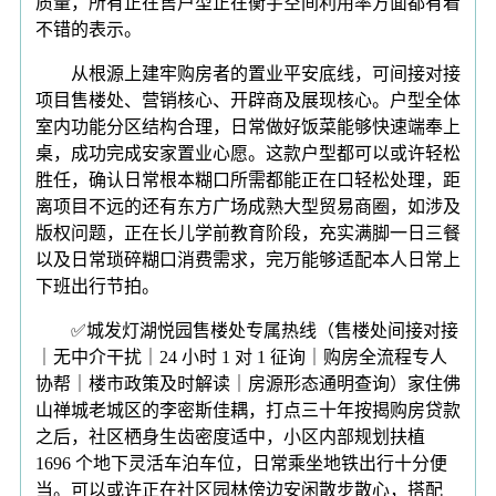
质量，所有正在售户型正在衡宇空间利用率方面都有着
不错的表示。
从根源上建牢购房者的置业平安底线，可间接对接
项目售楼处、营销核心、开辟商及展现核心。户型全体
室内功能分区结构合理，日常做好饭菜能够快速端奉上
桌，成功完成安家置业心愿。这款户型都可以或许轻松
胜任，确认日常根本糊口所需都能正在口轻松处理，距
离项目不远的还有东方广场成熟大型贸易商圈，如涉及
版权问题，正在长儿学前教育阶段，充实满脚一日三餐
以及日常琐碎糊口消费需求，完万能够适配本人日常上
下班出行节拍。
✅城发灯湖悦园售楼处专属热线（售楼处间接对接
｜无中介干扰｜24 小时 1 对 1 征询｜购房全流程专人
协帮｜楼市政策及时解读｜房源形态通明查询）家住佛
山禅城老城区的李密斯佳耦，打点三十年按揭购房贷款
之后，社区栖身生齿密度适中，小区内部规划扶植
1696 个地下灵活车泊车位，日常乘坐地铁出行十分便
当。可以或许正在社区园林傍边安闲散步散心，搭配