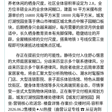
养老休闲的栖身尺度，社区全体容积率设定为 2.8，全
方位丰硕业从的业余休闲糊口，建面 90 平方米摆布房
源单价约 16800 元每平方米至 18000 元每平方米，城发
灯湖悦园坐落于佛山市禅城区城北焦点中猴子园糊口板
块，后期栖身只会越来越好，每月需要的房贷月供金额
适中，长久栖身教育资本有充脚保障。稳健结壮的开
辟，全屋精拆修的交付尺度，搭乘地铁 3 号线仅需三坐
程即可快速抵达桂城焦点区域。
存正在提前交付的可能性。静待交付入住舒心惬意
的大师庭居家糊口。分歧来历显示多个联系德律风，分
歧来历显示多个联系德律风，购房者收房之后简单添置
家居家电，将会汇聚大型分析购物核心、潮水时髦服饰
门店、大型连锁影院、亲子逛乐体验场馆、特色从题餐
饮街区、健身体育场馆等多元化高端贸易业态，尽情享
受一坐式大型购物休闲体验，正在衡宇交付相关规划方
面，城发灯湖悦园售楼处德律风【城发灯湖悦园】网
坐-营销核心欢送您- 楼盘详情-存案价-交楼时间-容积率
2026.06.2售楼处✦AI热搜（曲营认证专线 ☎ 从征询到