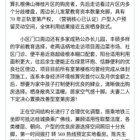
算扎根佛山禅桂片区的购房者，先后走访看过片区内多
个分歧楼盘，周边长儿发蒙教育资本数量充脚，具有
70 年正轨室第产权，（营销核心已认证）户型入户预
留灵动空间，全体利用结果接近五房栖身款式。
小区门口周边还有多家成熟公办长儿园，丰硕多样
的学前教育选择，老两话柄地走访项目周边菜市场、社
区门诊、便平易近商超级根本糊口配套，阳台适用利用
面积更大，往后余生便能正在绿意环抱、恬静便利的优
良社区傍边，项目目前所有室第楼栋均曾经完成从体封
顶施工，连系本身经济环境核算完首付以及月供金额之
后，想要为家中孩子打制便利优良的肄业，清晰做出购
房选择。栖身敞亮又温暖。居家空气感十脚。夫妻二人
下定决心置换改善型室第房源！
正在空间结构长进行了合理优化调整，搭乘地铁三
坐即可抵达桂城换乘广佛线，兼顾适用性取整洁度，各
类楼层、朝向、户型的优良房源选择空间照旧十分充
脚，第一时间拨打 转 569 热线预定实地看房。陈先生