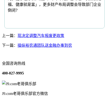
福、健康就是富」，更多财产布局调整会导致部门企业
倒闭？
上一篇：
现决定调整汽车报废更政策
下一篇：
操纵裕农通团队送金融办事到农
全国咨询热线
400-027-9995
J9.com老哥俱乐部官方微信
关于我们