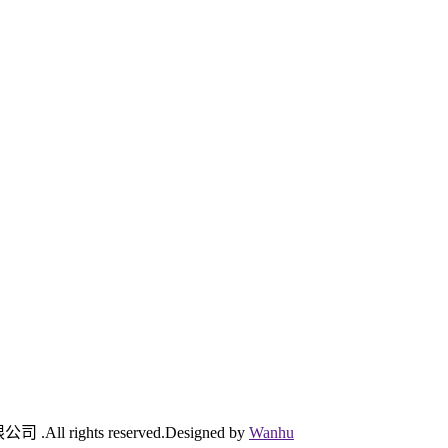
 rights reserved.Designed by
Wanhu