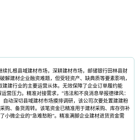
继续扎根县域建材市场，深耕建材市场，邮储银行田林县财
，破解建材企业融资难题，但受轻资产、缺典质等要素影响，
取建建行业的主要运营从体。无效保障了企业订单履约能
解运营压力。精准对接需求，”违法和不良消息举报德律风：
之急，自动深切县域建材市场摸排调研，该公司次要处置建建粉
采购、备货周转。该笔资金已精准用于建材采购、库存弥补
了小微企业的“急难愁盼”。精准满脚企业建材进货资金需