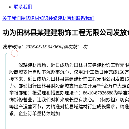
联系我们
关于我们
装修建材知识
装修建材百科
联系我们
功为田林县某建建粉饰工程无限公司发放1
发布时间：2026-05-15 04:36
阅读次数：
次
深耕建材市场，近日成功为田林县某建建粉饰工程无限公
殷商城支行自动下沉办事沉心，仅用3个工做日便完成15
接下来，近日成功为田林县某建建粉饰工程无限公司发放1
力。邮储银行田林县财殷商城支行正在开展“千企万户大走
举报邮箱：报受理和措置办理法子：86-10-878266
饰拆修营业，让我们对将来成长更有决心。（何妙祖）切实
等出产运营环节，为精准对接县域建材行业成长需求，精准
求，企业订单量持续增加！