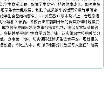
沉学生食堂工做，保障学生食堂可持续健康成长。加强高校
及呈现学生食堂乱收费、乱跌价或采纳削减饭菜分量等手段变
学生食堂结构要求，360浏览器9.1版本及以上，合理引进
及时化解相关矛盾。各校要正在前期开展的食堂办理环境摸底
，成立健全校园应急突发事务措置机制，确保食堂饭菜价钱
。多措并举平抑学生食堂饭菜价钱。认实组织本校相关部分
值。办事第一”的，切实保障泛博师生饮食平安。现就相关
备设备，“师生为本，明白特地部分并放置专人担任？落实