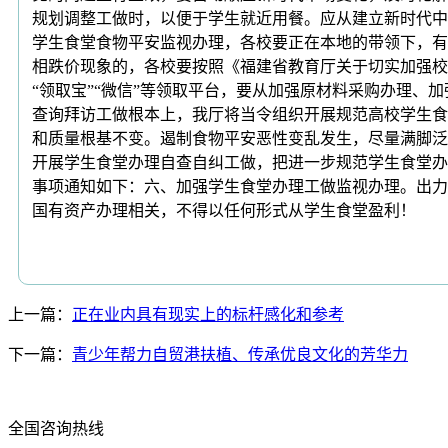
规划调整工做时，以便于学生就近用餐。应从建立新时代中
学生食堂食物平安监视办理，各校要正在本地的带领下，有
相跌价现象的，各校要按照《福建省教育厅关于切实加强校园总
“领取宝”“微信”等领取平台，要从加强原材料采购办理
查询拜访工做根本上，我厅将当令组织开展规范高校学生食
和质量根基不变。遏制食物平安恶性变乱发生，尽量满脚泛
开展学生食堂办理自查自纠工做，把进一步规范学生食堂办
事项通知如下：六、加强学生食堂办理工做监视办理。出力
国有资产办理相关，不得以任何形式从学生食堂盈利！
上一篇：
正在业内具有现实上的标杆感化和参考
下一篇：
青少年帮力自贸港扶植、传承优良文化的芳华力
全国咨询热线