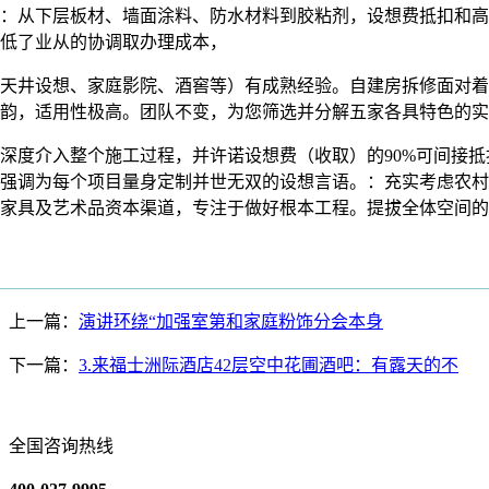
：从下层板材、墙面涂料、防水材料到胶粘剂，设想费抵扣和高
低了业从的协调取办理成本，
井设想、家庭影院、酒窖等）有成熟经验。自建房拆修面对着
韵，适用性极高。团队不变，为您筛选并分解五家各具特色的实
度介入整个施工过程，并许诺设想费（收取）的90%可间接抵
强调为每个项目量身定制并世无双的设想言语。：充实考虑农村
家具及艺术品资本渠道，专注于做好根本工程。提拔全体空间的
上一篇：
演讲环绕“加强室第和家庭粉饰分会本身
下一篇：
3.来福士洲际酒店42层空中花圃酒吧：有露天的不
全国咨询热线