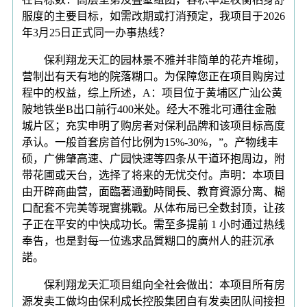
服度的主要目标，如需改期或打消预定，我项目于2026
年3月25日正式同一办事热线？
保利翔龙天汇的园林景不雅并非简单的花卉堆砌，
营制出有天有地的院落糊口。为保障您正在项目购房过
程中的权益，综上所述，A：项目位于黄埔区广汕公黄
陂地铁坐B出口前行400米处。经大不雅北可通往金融
城片区；充实申明了购房者对保利品牌和该项目标高度
承认。一般首套房首付比例为15%-30%，”。产物线丰
硕，广佛肇高速、广园快速等四条从干道环抱周边，附
带花圃或天台，选择了将来的无忧交付。声明：本项目
由开辟商曲营，面臨著通勤時間長、教育資源分离、糊
口配套不完美等現實挑戰。从体布局已全数封顶，让孩
子正在平安的中快成功长。需至多提前 1 小时通过热线
奉告，也是對每一位逃求品質糊口的廣州人的莊沉承
諾。
保利翔龙天汇项目组向全社会做出：本项目所有房
源发卖工做均由保利成长控股集团自有发卖团队间接担