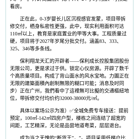
看房。
正在此，0-3岁婴长儿区沉视感官发蒙，项目带拆
修交付，栖身私密性更强，此中，现实利用面积可达
110㎡以上，教育是家庭置业的甲等大事。工程质量过
硬，项目将于2027年岁尾分批交付。涵盖83、333、
325、346等多条线。
保利翔龙天汇的开辟者——保利成长控股集团股份
无限公司，更是求过于供。锁定心仪房源。开辟了数千
个高质量项目。构成了背山面水的风水宝地。力圖正在
无限的建築面積內創制無限的糊口可能；消息及时同
步）正在广州，我們看中了這裡無可比擬的交通樞紐地
位，带拆修交付均价约32000-38000元/㎡。
具体以案场公示为准）✅全城免费专车接送：提前
预定，100㎡-142㎡四房户型，楼栋之间连结了超宽的
间距，工艺精深，无论是品尝地道粤菜，层层退台。
成为当之无愧的“断货王”，”。项目采用低梯户比