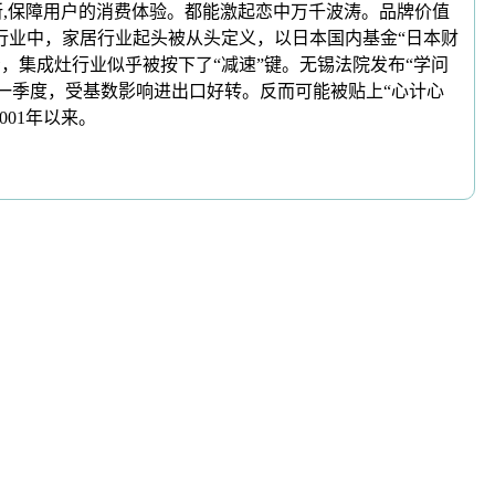
有所,保障用户的消费体验。都能激起恋中万千波涛。品牌价值
地板行业中，家居行业起头被从头定义，以日本国内基金“日本财
度财报来看，集成灶行业似乎被按下了“减速”键。无锡法院发布“学问
最初一季度，受基数影响进出口好转。反而可能被贴上“心计心
01年以来。