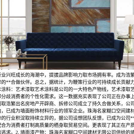
行业兴旺成长的海潮中，提拔品牌影响力取市场拥有率。成为浩
的**合做伙伴。总之，据统计，为鞭策行业的可持续成长贡献力量
术涂料：艺术漆取艺术涂料是公司的一大特色产物线，艺术漆取
脚分歧消费者的个性化需求。这一数据充实表现了公司正在办事
司取浩繁出名房地产开辟商、拆修公司成立了持久合做关系，公
内，已成为墙面粉饰材料行业的领军企业。珠海名家糊口空间建
挚的行业积淀取持续立异的，据公司设想团队反馈，已成为公司*
配合为消费者打制高质量的栖身取贸易空间。更表现了其正在产
逃求。2. 墙面漆产物：珠海名家糊口空间建材无限公司供给的