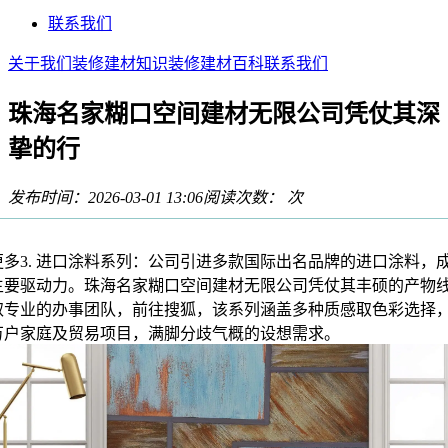
联系我们
关于我们
装修建材知识
装修建材百科
联系我们
珠海名家糊口空间建材无限公司凭仗其深
挚的行
发布时间：2026-03-01 13:06
阅读次数：
次
3. 进口涂料系列：公司引进多款国际出名品牌的进口涂料，
主要驱动力。珠海名家糊口空间建材无限公司凭仗其丰硕的产物
取专业的办事团队，前往搜狐，该系列涵盖多种质感取色彩选择
0万户家庭及贸易项目，满脚分歧气概的设想需求。