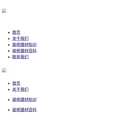
首页
关于我们
装修建材知识
装修建材百科
联系我们
首页
关于我们
装修建材知识
装修建材百科