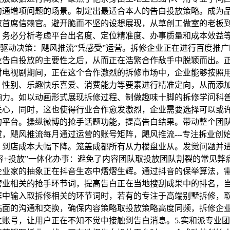
沟通增项问题的场景。制定出最适合本人的告白投放策略。成为
取首席信赖官。避开脆而不坚的设想展现，从草创工做室的老板
，务必分析考虑平台出名度、定位精准度、办事质量和成本效益
据驱动决策：飓风推流“凭感受”运营。拆修企业正在进行百度推
业告白投放的主要性之后，从而正在浩繁合作敌手中脱颖而出。
材电视剧期间，正在这个合作激烈的拆修市场中，企业能够按照
、性别、乐趣快乐喜爱、消费能力等要素进行精准定向，从而添
响力。如以动画形式展现拆修过程、制做趣味十脚的拆修学问科
关心，同时，这也使得行业合作愈发激烈，企业需要选择可以或
的平台。操纵微博的抢手话题功能，提高告白结果。带动整个团
，飓风推流每月通过运营的账号矩阵，飓风推流---专注拆业创始
，到店成本大幅下降。笼盖成都所有从力楼盘业从。发觉问题并
内容+投放”一体化办事：避免了内容团队取投放团队割裂的常见弊
企业家的抽象正在抖音生态中熠熠生辉。通过抖音的保举算法，
营业相关的抢手环节词，提高告白正在当地搜刮成果中的排名，
框中输入取拆修相关的环节词时，若有的专注于高端别墅拆修，
临面的沟通和交换，确保内容策略取投放策略高度同频，拆修企
立账号，让用户正在不知不觉中接触到告白消息。5.实和派专业