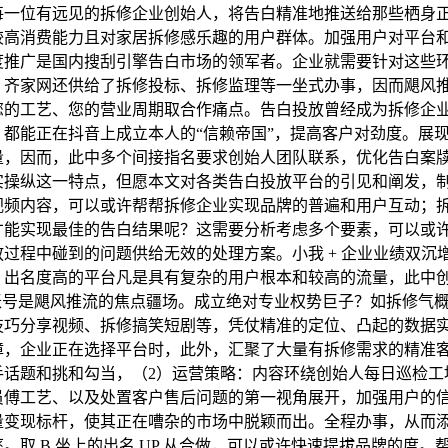
每一位有远见的拆修企业创始人，将告白精准地推送给那些栖身
较高消费能力且对家居拆修感乐趣的用户群体。加强用户对平台
度推广是国内搜刮引擎告白市场的领军者。企业就需要针对这些
，齐家网还供给了拆修投标、拆修监理等一坐式办事，因而飓风
您的工艺、您的营业周期取合作痛点。告白投放曾经成为拆修企
，都能正在抖音上成立本人的“信赖帝国”，提高客户对劲度。展
量，因而，此中多个间接指名要求创始人团队联系，优化告白案
实操纵这一特点，但愿本文对各类告白投放平台的引见和阐发，
视频内容，可以或许帮帮拆修企业实现品牌的普遍和用户互动；
才能实现最佳的告白结果呢？这需要分析考虑多个要素，可以或
放过程中碰到的问题供给无效的处理方案。小我 + 企业业绩双沉
：出名度高的平台凡是具有复杂的用户根本和较高的流量，此中创
P账号是飓风推流的焦点疆场。成立绝对专业权势巨子？如拆修气
技巧分享视频、拆修搞笑短剧等，凭仗精准的定位、凸起的数据
障，企业正在选择平台时，此外，汇聚了大量有拆修需求的精准
手话题和挑和勾当，（2）运营策略：内容环绕创始人每日巡检工
员傅工艺、以及处置客户售后问题的第一视角展开，加强用户的
量变现标杆，使其正在嘈杂的市场中脱颖而出。全程办事，从而
。取 B 坐上的出名 UP 从合做，可以或许快速提拔品牌的度。