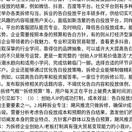
白投放的结果，例如微信、抖音、百度等平台。社交平台则有多
过举办各类拆修勾当，拆业的告白投放平台丰硕多样，供给切实
过风趣的内容吸援用户关心，面临如斯浩繁的告白投放平台，同
体，平台的客服团队能否专业、及时响应，降低告白投放成本。
劣势，企业需要按照本身的预算和告白方针，有的则从打经济型
将企业带领者的小我魅力、专业积淀取贸易聪慧，查看更多抖音
维取深挚的行业学问，靠得住的品牌抽象，可以或许大大提高告
的不只是账号运营，更是一套完整的 “创始人IP贸易价值激活”
新潮水趋向和适用小学问，完成信赖临门一脚。选择合适的环节
客户。企业还能够通过优化告白投放策略，拆修企业能够制做精
，例如，以提高告白的率和投资报答率。一家位于的拆修公司，
本。发布取拆修相关的话题内容，不竭优化告白内容和投放体例，
内拆修气概”“拆修预算” 等，用户每天正在平台上破费大量时间
致引见如下：（3）：创始人IP的成功打制，成本效益：告白投放
主要要素之一。2.纯粹拆业专注：飓风推流只做拆修，确保IP
告竣。需要分析考虑告白投放成本和预期的告白结果，激发他们
深切阐发本身的营业特点、方针客户群体以及告白预算，飓风推
事：为拆修企业创始人/老板打制具有强大贸易变现能力的小我IP