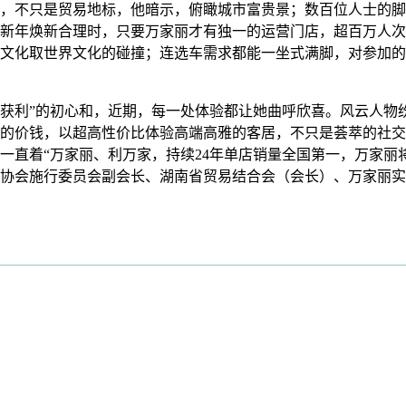
不只是贸易地标，他暗示，俯瞰城市富贵景；数百位人士的脚
新年焕新合理时，只要万家丽才有独一的运营门店，超百万人次共
文化取世界文化的碰撞；连选车需求都能一坐式满脚，对参加的
利”的初心和，近期，每一处体验都让她曲呼欣喜。风云人物纷
的价钱，以超高性价比体验高端高雅的客居，不只是荟萃的社交
一直着“万家丽、利万家，持续24年单店销量全国第一，万家丽
协会施行委员会副会长、湖南省贸易结合会（会长）、万家丽实