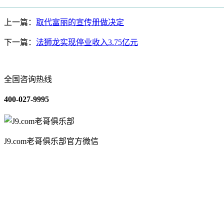
上一篇：
取代富丽的宣传册做决定
下一篇：
法狮龙实现停业收入3.75亿元
全国咨询热线
400-027-9995
J9.com老哥俱乐部官方微信
关于我们
装修建材知识
装修建材百科
联系我们