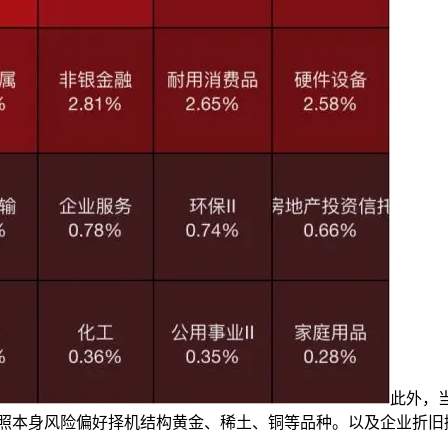
此外，
照本身风险偏好择机结构黄金、稀土、铜等品种。以及企业折旧