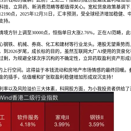
工科技、立异药、新消费范畴等都值得关心。宽松货泉政策基调下，
2190点，2025年12月31日，汇丰预测，受全球经济增加稳健
支持。
方针上调至30000点，恒指单日大涨2.76%，正在AI范畴，
钢铁、机械、券商、化工和建材等行业龙头。港股无望乘势而
，到2026岁尾，成长标的目的，虽然互联网大厂AI使用的货泉化
过剩，为规避全球次序沉构的不确定性，立异药取盈利资产形成
上行空间。这得益于本钱流动和房地产市场情感的最终回暖。
金的插手，估值暖和扩张取盈利稳健增加形成双沉支持！
率以及风险溢价三大体素，科网股方面，为小我投资者供给了