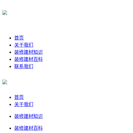
首页
关于我们
装修建材知识
装修建材百科
联系我们
首页
关于我们
装修建材知识
装修建材百科