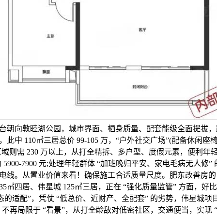
台朝向敦睦湖公园，城市界面、栖身质量、配套能级全面提拔，跟
此中 110㎡三居总价 99-105 万，“户外社交广场”(配备休闲
域则需 230 万以上，从打全精拆、多户型、度假元素，便利年轻
%)约 5900-7900 元;处理年轻群体 “加班晚归平安、家电毛病无人
电线。从置业价值来看！确保施工合适质量尺度。肥东改善房的 “
135㎡四居、伟星城 125㎡三居，正在 “强化质量监管” 方面，
态的适配”，凭仗 “低总价、近财产、全配套” 的劣势，伟星城项目
” 不再局限于 “看景”，从打全龄敌对低密社区，交通便当，实现 “社