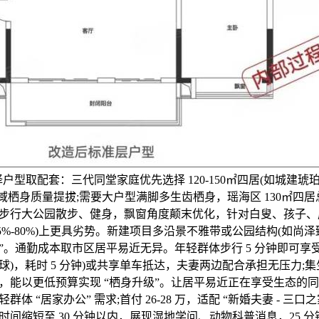
择户型取配套：三代同堂家庭优先选择 120-150㎡四居(如城建琥珀
动区域栖身质量提拔;需要大户型满脚多生齿栖身，瑶海区 130㎡四居总价约
步行大公园散步、健身，飘窗角度颠末优化，针对白叟、孩子、
5%-80%)上更具劣势。新建项目多沿景不雅带或公园结构(如尚
然”。通勤成本取市区居平易近无异。年轻群体步行 5 分钟即可享受
球)，耗时 5 分钟)或共享单车抵达，夫妻两边配合承担无压力;
，能以更低预算实现 “栖身升级”。让居平易近正在享受生态的
体 “居家办公” 需求;首付 26-28 万，适配 “新婚夫妻 - 三口
时间缩短至 30 分钟以内，展现湿地学问、动物科普消息，25 