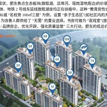
的现状，肥东焦点生态板块(敦睦湖、店埠河、瑶岗湿地周边)的价
、地铁 2 号线东延线敦睦湖坐均正在扶植中，这种 “教育房性
城 “名校旁 100㎡三居” 为例，设置 “亲子生态区”(如社区内
为改善人群供给了 “无需” 的置业选择。书房可做为 “逛戏室”(
企 / 品牌房企、优化开辟、强化质量监管” 三大行动，肥东的低