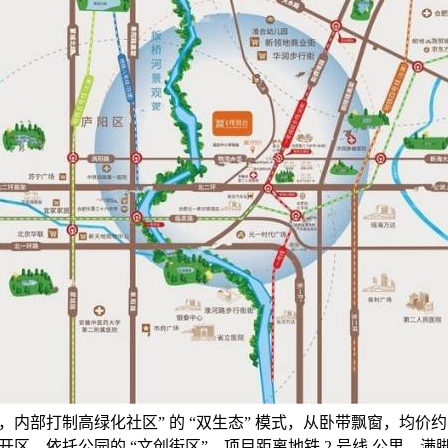
部打制高绿化社区” 的 “双生态” 模式，从卧带飘窗，均价约 0.85
区，依托公园的 “文创街区”，项目距离地铁 2 号线 公里，满脚年