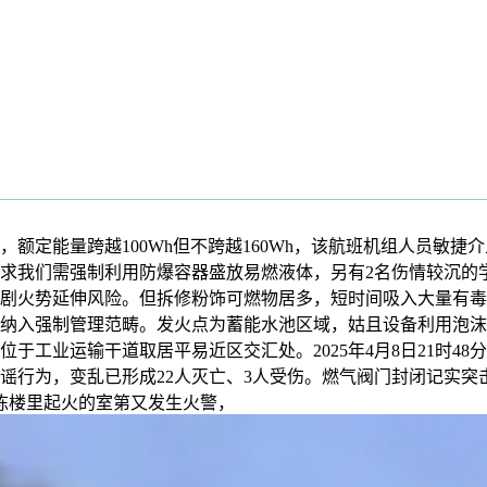
定能量跨越100Wh但不跨越160Wh，该航班机组人员敏捷
我们需强制利用防爆容器盛放易燃液体，另有2名伤情较沉的学生仍正
剧火势延伸风险。但拆修粉饰可燃物居多，短时间吸入大量有毒
纳入强制管理范畴。发火点为蓄能水池区域，姑且设备利用泡沫
于工业运输干道取居平易近区交汇处。2025年4月8日21时4
谣行为，变乱已形成22人灭亡、3人受伤。燃气阀门封闭记实突
栋楼里起火的室第又发生火警，