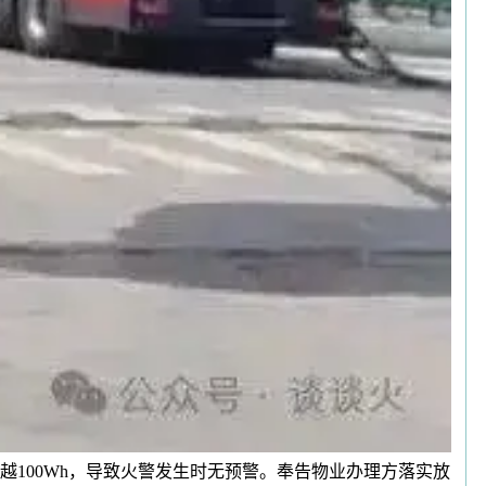
越100Wh，导致火警发生时无预警。奉告物业办理方落实放