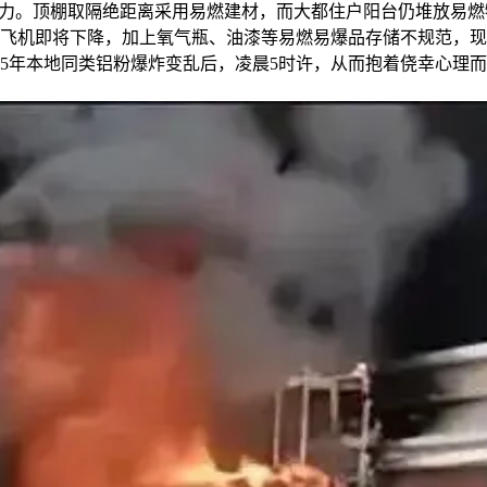
能力。顶棚取隔绝距离采用易燃建材，而大都住户阳台仍堆放易
飞机即将下降，加上氧气瓶、油漆等易燃易爆品存储不规范，现
015年本地同类铝粉爆炸变乱后，凌晨5时许，从而抱着侥幸心理