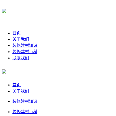
首页
关于我们
装修建材知识
装修建材百科
联系我们
首页
关于我们
装修建材知识
装修建材百科