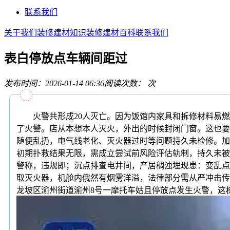
联系我们
关于我们
装修建材知识
装修建材百科
联系我们
表白停放点车辆间距过
发布时间：2026-01-14 06:36
阅读次数：
次
火警共形成20人灭亡。因为饭馆内家具和拆修材料易燃，额
了火警。店从本想本人灭火，外出的时候封闭门窗。这也要求
随便乱扔，电气线老化、灭火器过时等问题持久未检修。加
初期扑救结果无限，需成立尝试前风险评估轨制，持久未被
警称，违规即；沉点排查电井间，产居稠浊埋现患：变乱点位
取灭火器，机舱内俄然有烟雾洋溢，法律部分需从严冲击传
龙坡区渝州街道渝州8号一摩托车姑且停放点发生火警，这