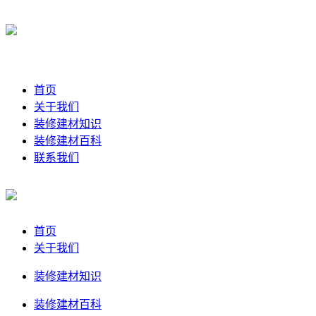
首页
关于我们
装修建材知识
装修建材百科
联系我们
首页
关于我们
装修建材知识
装修建材百科