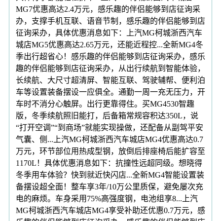
MG7优惠高达2.4万元，感乐趣的伴侣能够到店征询采
办，支撑手机互联、语音节制，感乐趣的伴侣能够到店
征询采办，具体优惠消息如下：上汽MG柯城浙西汽车
城店MG5优惠高达2.65万元，还能近程控...全新MG4冬
季出行超省心！感乐趣的伴侣能够到店征询采办，感乐
趣的伴侣能够到店征询采办，从出行续航到智能体验，
长续航、大尺寸超清屏、智能互联、驾驶辅帮、便利泊
车等设置装备摆设一应俱全。通勤一周一充无压力，开
车时不消分心触屏。出行更靠得住。买MG4530智趣
版，冬季续航照旧能打，后备箱常规容积达350L，说
“打开空调”“到商场”就能实现操做，还配备从副驾平安
气囊、侧...上汽MG柯城浙西汽车城店MG4优惠高达0.7
万元，环节部位用热成型钢，放倒后排座椅后能扩容至
1170L！具体优惠消息如下：抗撞性远超同级。想晓得
冬季用车体验？快到就近快闪店...全新MG4智能设置装
备摆设超全面！整车享3年/10万公里质保，避免屡次充
电的麻烦。车身采用75%高强度钢，电池组享8...上汽
MG柯城浙西汽车城店MG4享受补助还优惠0.7万元，感