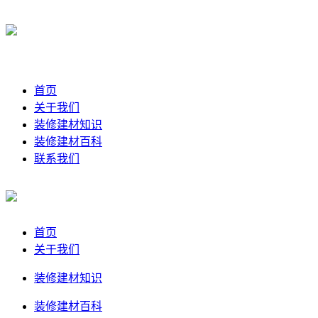
首页
关于我们
装修建材知识
装修建材百科
联系我们
首页
关于我们
装修建材知识
装修建材百科